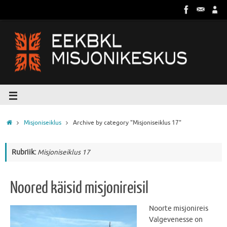
Misjoniseiklus
Archive by category "Misjoniseiklus 17"
Rubriik:
Misjoniseiklus 17
Noored käisid misjonireisil
Noorte misjonireis
Valgevenesse on