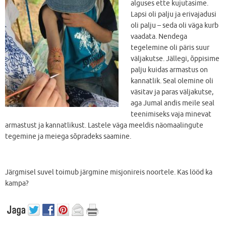
alguses ette kujutasime.
Lapsi oli palju ja erivajadusi
oli palju – seda oli väga kurb
vaadata. Nendega
tegelemine oli päris suur
väljakutse. Jällegi, õppisime
palju kuidas armastus on
kannatlik. Seal olemine oli
väsitav ja paras väljakutse,
aga Jumal andis meile seal
teenimiseks vaja minevat
armastust ja kannatlikust. Lastele väga meeldis näomaalingute
tegemine ja meiega sõpradeks saamine.
Järgmisel suvel toimub järgmine misjonireis noortele. Kas lööd ka
kampa?