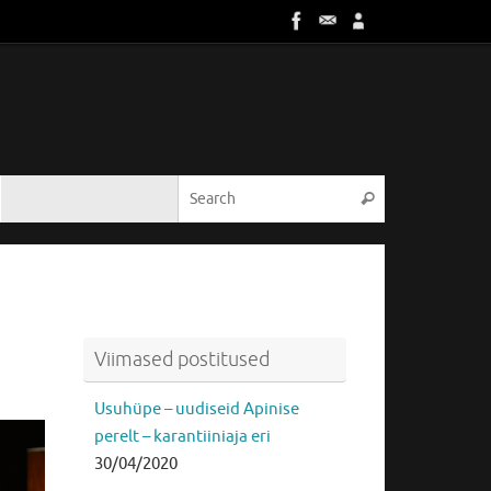
Viimased postitused
Usuhüpe – uudiseid Apinise
perelt – karantiiniaja eri
30/04/2020