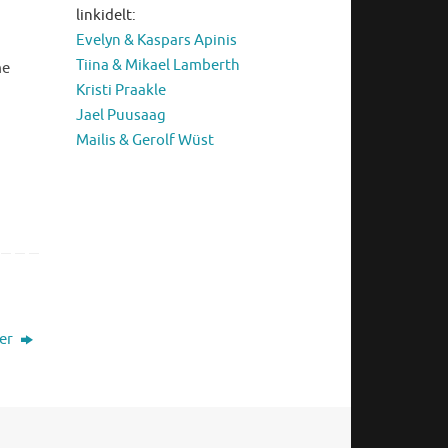
linkidelt:
Evelyn & Kaspars Apinis
Tiina & Mikael Lamberth
me
Kristi Praakle
Jael Puusaag
Mailis & Gerolf Wüst
ber